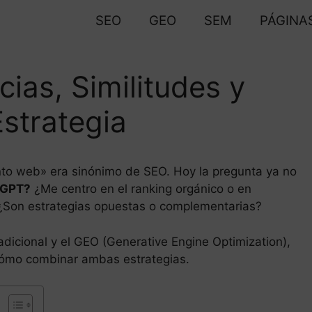
SEO
GEO
SEM
PÁGINA
ias, Similitudes y
strategia
to web» era sinónimo de SEO. Hoy la pregunta ya no
tGPT?
¿Me centro en el ranking orgánico o en
 ¿Son estrategias opuestas o complementarias?
adicional y el GEO (Generative Engine Optimization),
 cómo combinar ambas estrategias.