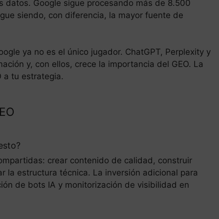
los datos. Google sigue procesando más de 8.500
igue siendo, con diferencia, la mayor fuente de
oogle ya no es el único jugador. ChatGPT, Perplexity y
ación y, con ellos, crece la importancia del GEO. La
a tu estrategia.
GEO
esto?
mpartidas: crear contenido de calidad, construir
 la estructura técnica. La inversión adicional para
n de bots IA y monitorización de visibilidad en