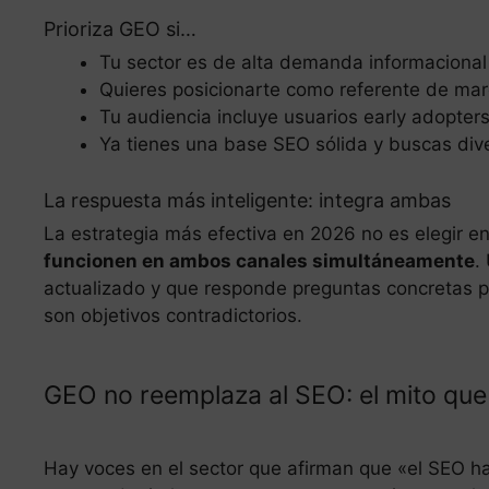
Prioriza GEO si…
Tu sector es de alta demanda informacional (
Quieres posicionarte como referente de mar
Tu audiencia incluye usuarios early adopter
Ya tienes una base SEO sólida y buscas diver
La respuesta más inteligente: integra ambas
La estrategia más efectiva en 2026 no es elegir e
funcionen en ambos canales simultáneamente
.
actualizado y que responde preguntas concretas 
son objetivos contradictorios.
GEO no reemplaza al SEO: el mito qu
Hay voces en el sector que afirman que «el SEO ha