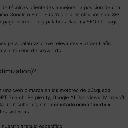
 de técnicas orientadas a mejorar la posición de una
mo Google o Bing. Sus tres pilares clásicos son: SEO
on-page (contenido y palabras clave) y SEO off-page
nes para palabras clave relevantes y atraer tráfico
co y el ranking de keywords.
timization)?
a de una web o marca en los motores de búsqueda
tGPT Search, Perplexity, Google AI Overviews, Microsoft
sta de resultados, sino
ser citado como fuente o
tos sistemas.
nuestro artículo específico.