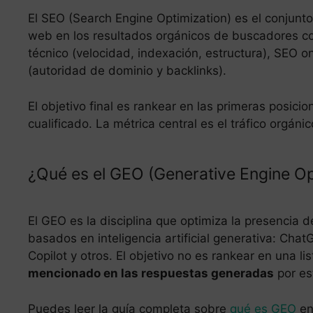
El SEO (Search Engine Optimization) es el conjunto
web en los resultados orgánicos de buscadores co
técnico (velocidad, indexación, estructura), SEO 
(autoridad de dominio y backlinks).
El objetivo final es rankear en las primeras posicio
cualificado. La métrica central es el tráfico orgáni
¿Qué es el GEO (Generative Engine Op
El GEO es la disciplina que optimiza la presenci
basados en inteligencia artificial generativa: Cha
Copilot y otros. El objetivo no es rankear en una li
mencionado en las respuestas generadas
por es
Puedes leer la guía completa sobre
qué es GEO
en 