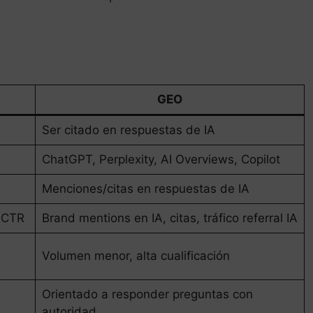
GEO
Ser citado en respuestas de IA
ChatGPT, Perplexity, AI Overviews, Copilot
Menciones/citas en respuestas de IA
, CTR
Brand mentions en IA, citas, tráfico referral IA
Volumen menor, alta cualificación
Orientado a responder preguntas con
autoridad