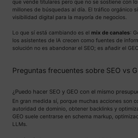
que vende titulares pero que no se sostiene con 
millones de búsquedas al día. El tráfico orgánico s
visibilidad digital para la mayoría de negocios.
Lo que sí está cambiando es el
mix de canales
: G
los asistentes de IA crecen como fuentes de inform
solución no es abandonar el SEO; es añadir el GEO 
Preguntas frecuentes sobre SEO vs 
¿Puedo hacer SEO y GEO con el mismo presupu
En gran medida sí, porque muchas acciones son co
autoridad de dominio, obtener backlinks y optimizar
GEO suele centrarse en schema markup, optimizació
LLMs.