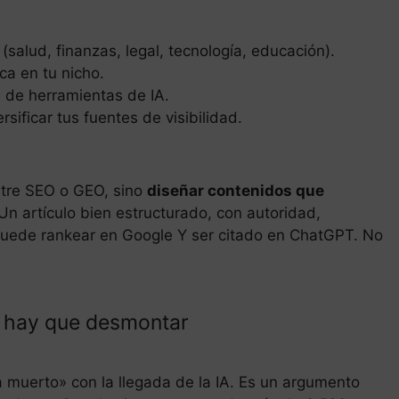
salud, finanzas, legal, tecnología, educación).
ca en tu nicho.
s de herramientas de IA.
sificar tus fuentes de visibilidad.
ntre SEO o GEO, sino
diseñar contenidos que
 Un artículo bien estructurado, con autoridad,
puede rankear en Google Y ser citado en ChatGPT. No
e hay que desmontar
 muerto» con la llegada de la IA. Es un argumento