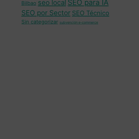
SEO para IA
seo local
Bilbao
SEO por Sector
SEO Técnico
Sin categorizar
subvención e-commerce