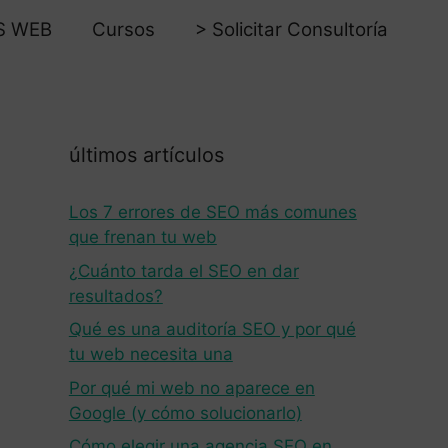
S WEB
Cursos
> Solicitar Consultoría
últimos artículos
Los 7 errores de SEO más comunes
que frenan tu web
¿Cuánto tarda el SEO en dar
resultados?
Qué es una auditoría SEO y por qué
tu web necesita una
Por qué mi web no aparece en
Google (y cómo solucionarlo)
Cómo elegir una agencia SEO en