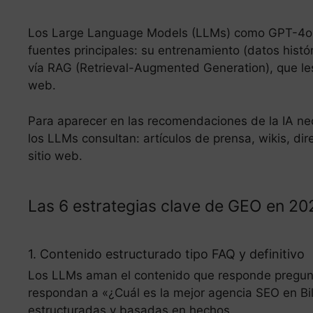
Los Large Language Models (LLMs) como GPT-4o 
fuentes principales: su entrenamiento (datos histór
vía RAG (Retrieval-Augmented Generation), que les
web.
Para aparecer en las recomendaciones de la IA ne
los LLMs consultan: artículos de prensa, wikis, dir
sitio web.
Las 6 estrategias clave de GEO en 20
1. Contenido estructurado tipo FAQ y definitivo
Los LLMs aman el contenido que responde pregunt
respondan a «¿Cuál es la mejor agencia SEO en Bi
estructuradas y basadas en hechos.