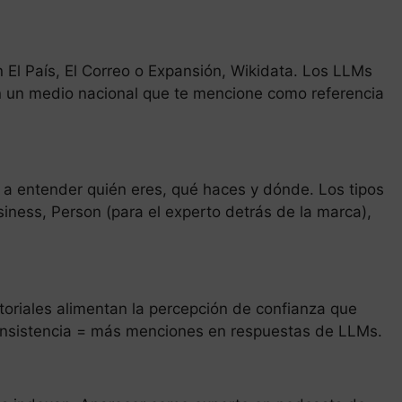
El País, El Correo o Expansión, Wikidata. Los LLMs
en un medio nacional que te mencione como referencia
a entender quién eres, qué haces y dónde. Los tipos
ness, Person (para el experto detrás de la marca),
ctoriales alimentan la percepción de confianza que
consistencia = más menciones en respuestas de LLMs.