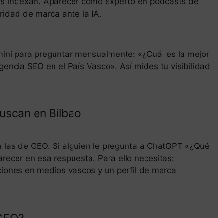
Ms indexan. Aparecer como experto en podcasts de
ridad de marca ante la IA.
ini para preguntar mensualmente: «¿Cuál es la mejor
cia SEO en el País Vasco». Así mides tu visibilidad
buscan en Bilbao
n las de GEO. Si alguien le pregunta a ChatGPT «¿Qué
recer en esa respuesta. Para ello necesitas:
ciones en medios vascos y un perfil de marca
 GEO?