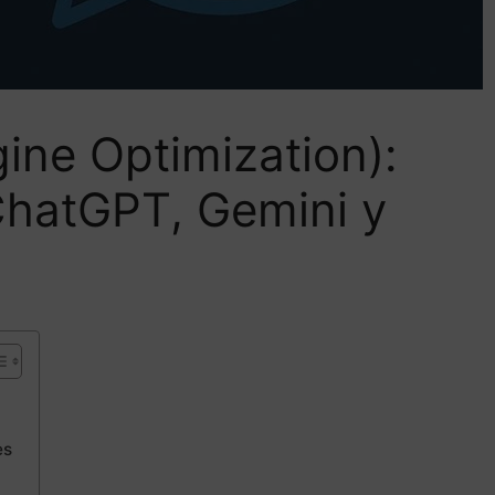
ine Optimization):
hatGPT, Gemini y
es