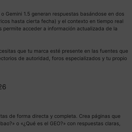
o Gemini 1.5 generan respuestas basándose en dos
icos hasta cierta fecha) y el contexto en tiempo real
 permite acceder a información actualizada de la
cesitas que tu marca esté presente en las fuentes que
ectorios de autoridad, foros especializados y tu propio
26
as de forma directa y completa. Crea páginas que
lbao?» o «¿Qué es el GEO?» con respuestas claras,