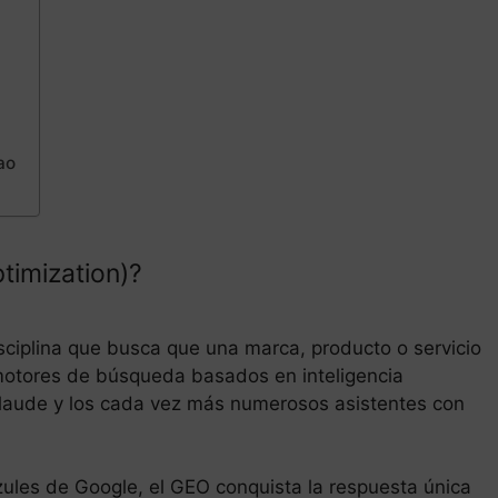
ao
timization)?
sciplina que busca que una marca, producto o servicio
otores de búsqueda basados en inteligencia
, Claude y los cada vez más numerosos asistentes con
azules de Google, el GEO conquista la respuesta única