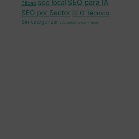
SEO para IA
seo local
Bilbao
SEO por Sector
SEO Técnico
Sin categorizar
subvención e-commerce