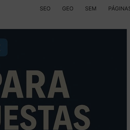
SEO
GEO
SEM
PÁGINA