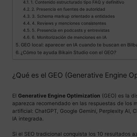
1. Contenido estructurado tipo FAQ y definitivo
2. Presencia en fuentes de autoridad
3. Schema markup orientado a entidades
4. Reviews y menciones consistentes
5. Presencia en podcasts y entrevistas
6. Monitorización de menciones en IA
GEO local: aparecer en IA cuando te buscan en Bilb
¿Cómo te ayuda Bikain Studio con el GEO?
¿Qué es el GEO (Generative Engine Op
El
Generative Engine Optimization
(GEO) es la di
aparezca recomendado en las respuestas de los m
artificial: ChatGPT, Google Gemini, Perplexity AI
IA integrada.
Si el SEO tradicional conquista los 10 resultados 