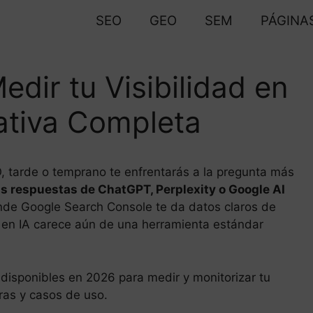
SEO
GEO
SEM
PÁGINA
dir tu Visibilidad en
ativa Completa
 tarde o temprano te enfrentarás a la pregunta más
s respuestas de ChatGPT, Perplexity o Google AI
nde Google Search Console te da datos claros de
d en IA carece aún de una herramienta estándar
 disponibles en 2026 para medir y monitorizar tu
ras y casos de uso.