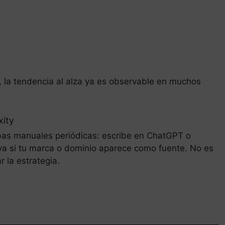
, la tendencia al alza ya es observable en muchos
xity
bas manuales periódicas: escribe en ChatGPT o
erva si tu marca o dominio aparece como fuente. No es
r la estrategia.