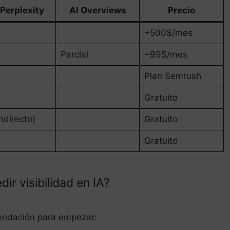
Perplexity
AI Overviews
Precio
+500$/mes
Parcial
~99$/mes
Plan Semrush
Gratuito
indirecto)
Gratuito
Gratuito
ir visibilidad en IA?
endación para empezar: