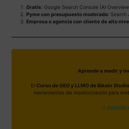
Gratis
: Google Search Console (AI Overview
Pyme con presupuesto moderado
: Search 
Empresa o agencia con cliente de alto nive
Aprende a medir y mej
El
Curso de GEO y LLMO de Bikain Studi
herramientas de monitorización para moto
→ Acceder 