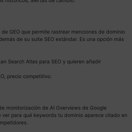
os históricos, alertas de cambio.
o de GEO que permite rastrear menciones de dominio
además de su suite SEO estándar. Es una opción más
an Search Atlas para SEO y quieren añadir
EO, precio competitivo.
de monitorización de AI Overviews de Google
e ver para qué keywords tu dominio aparece citado en
ompetidores.