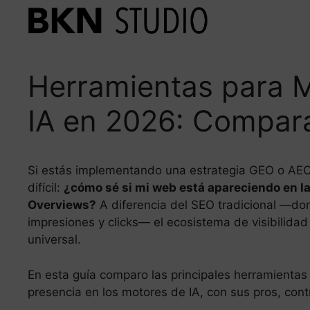
Saltar
al
contenido
Herramientas para Me
IA en 2026: Compar
Si estás implementando una estrategia GEO o AEO,
difícil:
¿cómo sé si mi web está apareciendo en la
Overviews?
A diferencia del SEO tradicional —do
impresiones y clicks— el ecosistema de visibilida
universal.
En esta guía comparo las principales herramientas
presencia en los motores de IA, con sus pros, cont