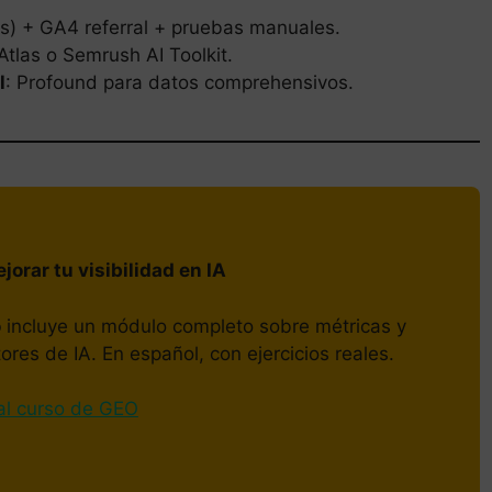
s) + GA4 referral + pruebas manuales.
Atlas o Semrush AI Toolkit.
l
: Profound para datos comprehensivos.
orar tu visibilidad en IA
o
incluye un módulo completo sobre métricas y
res de IA. En español, con ejercicios reales.
al curso de GEO