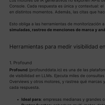
Los motores de IA generativos no exponen APIs de
Console. Cada respuesta es única y contextual: e
en distintos momentos. Además, las citas que hac
Esto obliga a las herramientas de monitorización 
simuladas, rastreo de menciones de marca y análi
Herramientas para medir visibilidad e
1. Profound
Profound
(profounddata.io) es una de las plataf
de visibilidad en LLMs. Ejecuta miles de consultas
Overviews y otros motores, y rastrea qué marcas
cada respuesta.
Ideal para
: empresas medianas y grandes c