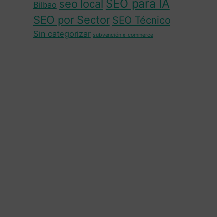
SEO para IA
seo local
Bilbao
SEO por Sector
SEO Técnico
Sin categorizar
subvención e-commerce