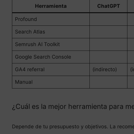
Herramienta
ChatGPT
Profound
Search Atlas
Semrush AI Toolkit
Google Search Console
GA4 referral
(indirecto)
(
Manual
¿Cuál es la mejor herramienta para med
Depende de tu presupuesto y objetivos. La recom