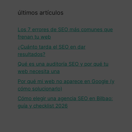
últimos artículos
Los 7 errores de SEO más comunes que
frenan tu web
¿Cuánto tarda el SEO en dar
resultados?
Qué es una auditoría SEO y por qué tu
web necesita una
Por qué mi web no aparece en Google (y
cómo solucionarlo)
Cómo elegir una agencia SEO en Bilbao:
guía y checklist 2026