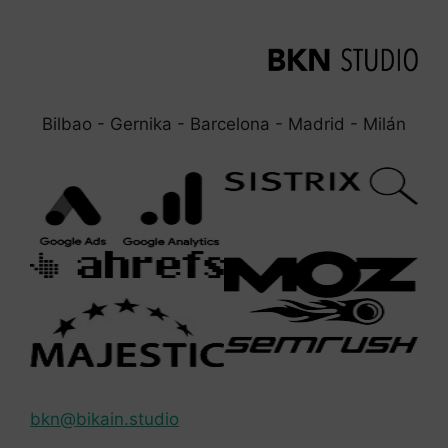
Bilbao - Gernika - Barcelona - Madrid - Milán
bkn@bikain.studio