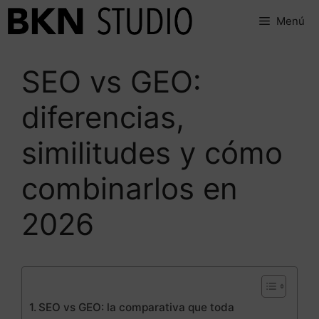
Saltar
Menú
al
contenido
SEO vs GEO:
diferencias,
similitudes y cómo
combinarlos en
2026
SEO vs GEO: la comparativa que toda