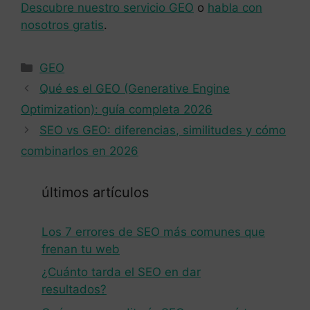
Descubre nuestro servicio GEO
o
habla con
nosotros gratis
.
Categorías
GEO
Qué es el GEO (Generative Engine
Optimization): guía completa 2026
SEO vs GEO: diferencias, similitudes y cómo
combinarlos en 2026
últimos artículos
Los 7 errores de SEO más comunes que
frenan tu web
¿Cuánto tarda el SEO en dar
resultados?