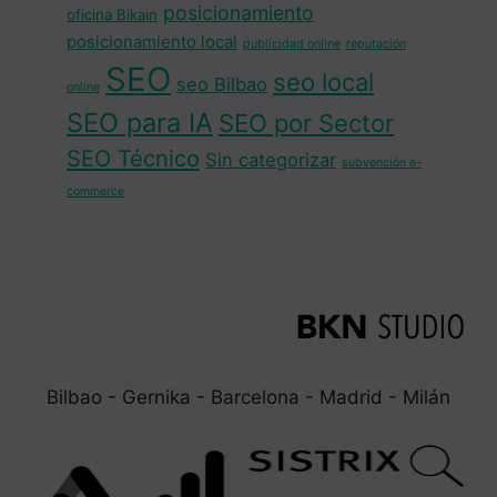
posicionamiento
oficina Bikain
posicionamiento local
publicidad online
reputación
SEO
seo local
seo Bilbao
online
SEO para IA
SEO por Sector
SEO Técnico
Sin categorizar
subvención e-
commerce
Bilbao - Gernika - Barcelona - Madrid - Milán