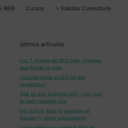
S WEB
Cursos
> Solicitar Consultoría
últimos artículos
Los 7 errores de SEO más comunes
que frenan tu web
¿Cuánto tarda el SEO en dar
resultados?
Qué es una auditoría SEO y por qué
tu web necesita una
Por qué mi web no aparece en
Google (y cómo solucionarlo)
Cómo elegir una agencia SEO en