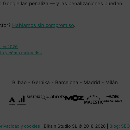
o Google las penaliza — y las penalizaciones pueden
ector?
Hablamos sin compromiso
.
s en 2026
nto y cómo mejorarlos
Bilbao - Gernika - Barcelona - Madrid - Milán
privacidad y cookies
| Bikain Studio SL © 2018-2026 |
Blog: SEO