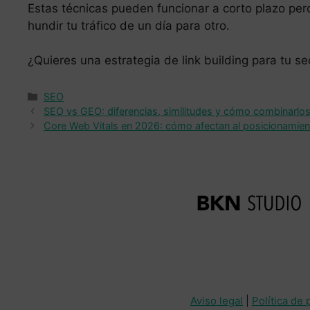
Estas técnicas pueden funcionar a corto plazo per
hundir tu tráfico de un día para otro.
¿Quieres una estrategia de link building para tu s
Categorías
SEO
SEO vs GEO: diferencias, similitudes y cómo combinarlo
Core Web Vitals en 2026: cómo afectan al posicionamie
Aviso legal
|
Política de 