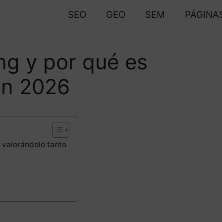
SEO
GEO
SEM
PÁGINA
ing y por qué es
en 2026
e valorándolo tanto