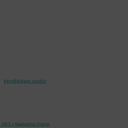
bkn@bikain.studio
, GEO y Marketing Digital