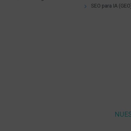
SEO para IA (GEO
NUES