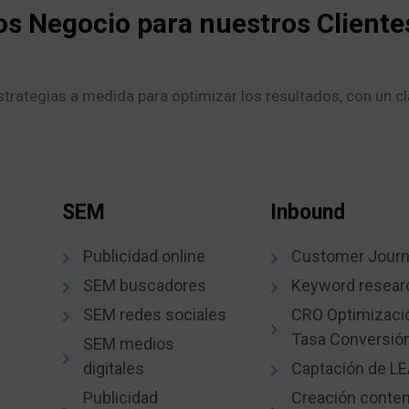
 Negocio para nuestros Cliente
trategias a medida para optimizar los resultados, con un cl
SEM
Inbound
Publicidad online
Customer Jour
SEM buscadores
Keyword resear
SEM redes sociales
CRO Optimizaci
Tasa Conversió
SEM medios
digitales
Captación de L
Publicidad
Creación conte