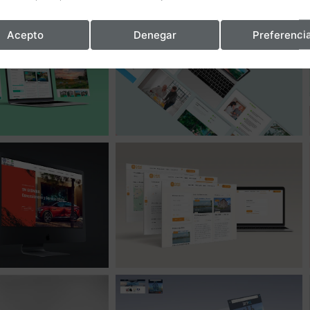
Acepto
Denegar
Preferenci