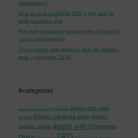
resultados?
Qué es una auditoría SEO y por qué tu
web necesita una
Por qué mi web no aparece en Google (y
cómo solucionarlo)
Cómo elegir una agencia SEO en Bilbao:
guía y checklist 2026
#categorías
Desarrollo web
Cursos
ayuda empresas 2020
diseño páginas web
diseño
diseño
diseño web
Estrategia
tienda online
GEO
Digital