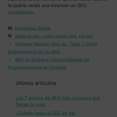
te podría rendir una inversión en SEO,
consúltanos
.
Categorías
Estrategia Digital
Etiquetas
agencia seo
,
como hacer seo
,
roi seo
Schema Markup: Qué es, Tipos y Cómo
Implementarlo en tu Web
SEO en Euskera: Oportunidades de
Posicionamiento en Euskadi
últimos artículos
Los 7 errores de SEO más comunes que
frenan tu web
¿Cuánto tarda el SEO en dar