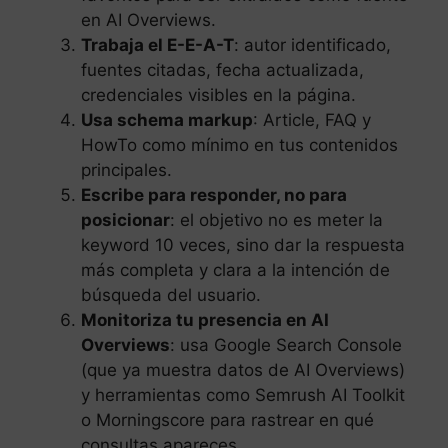
en AI Overviews.
Trabaja el E-E-A-T
: autor identificado,
fuentes citadas, fecha actualizada,
credenciales visibles en la página.
Usa schema markup
: Article, FAQ y
HowTo como mínimo en tus contenidos
principales.
Escribe para responder, no para
posicionar
: el objetivo no es meter la
keyword 10 veces, sino dar la respuesta
más completa y clara a la intención de
búsqueda del usuario.
Monitoriza tu presencia en AI
Overviews
: usa Google Search Console
(que ya muestra datos de AI Overviews)
y herramientas como Semrush AI Toolkit
o Morningscore para rastrear en qué
consultas apareces.