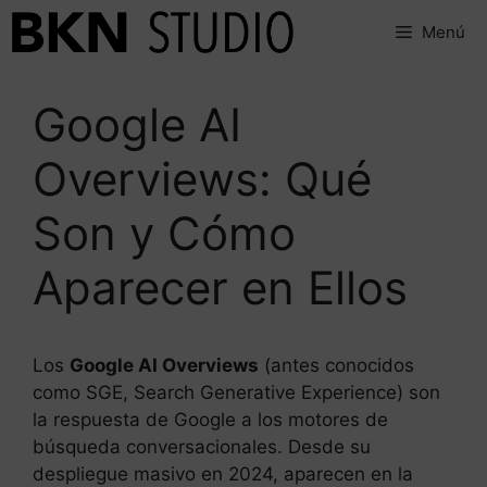
Saltar
Menú
al
contenido
Google AI
Overviews: Qué
Son y Cómo
Aparecer en Ellos
Los
Google AI Overviews
(antes conocidos
como SGE, Search Generative Experience) son
la respuesta de Google a los motores de
búsqueda conversacionales. Desde su
despliegue masivo en 2024, aparecen en la