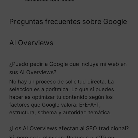
Preguntas frecuentes sobre Google
AI Overviews
¿Puedo pedir a Google que incluya mi web en
sus AI Overviews?
No hay un proceso de solicitud directa. La
selección es algorítmica. Lo que sí puedes
hacer es optimizar tu contenido según los
factores que Google valora: E-E-A-T,
estructura, schema y autoridad temática.
¿Los AI Overviews afectan al SEO tradicional?
Sí, pero no lo eliminan. Reducen el CTR en