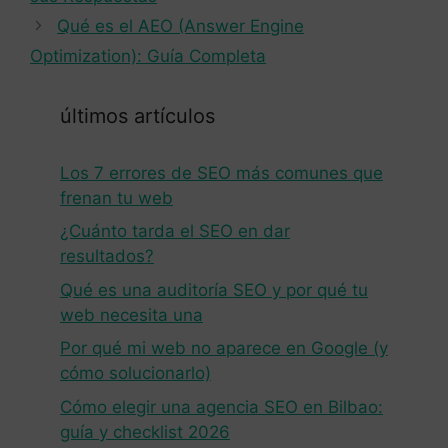
Qué es el AEO (Answer Engine
Optimization): Guía Completa
últimos artículos
Los 7 errores de SEO más comunes que
frenan tu web
¿Cuánto tarda el SEO en dar
resultados?
Qué es una auditoría SEO y por qué tu
web necesita una
Por qué mi web no aparece en Google (y
cómo solucionarlo)
Cómo elegir una agencia SEO en Bilbao:
guía y checklist 2026