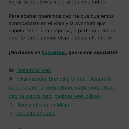
lograr tu objetivo y mejorar los resultados.
Para acabar queremos decirte que queremos
acompañarte en el viaje y la aventura que
supone tener una empresa, a parte queremos
decirte que estamos dispuestos a atenderte.
¡No dudes en
llamarnos
, queremos ayudarte!
Categorías
Desarrollo web
Etiquetas
bikain studio
,
Branding bilbao
,
Desarrollo
web
,
desarrollo web bilbao
,
marketing bilbao
,
pagina web bilbao
,
paginas web bilbao
Nueva oficina en Milan
Merkataritza.eus