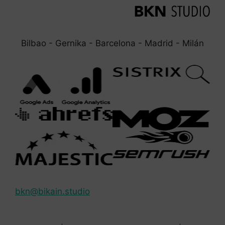
Bilbao - Gernika - Barcelona - Madrid - Milán
bkn@bikain.studio