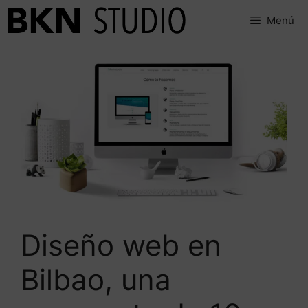
Saltar
Menú
al
contenido
Diseño web en
Bilbao, una