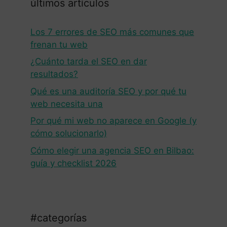
últimos artículos
Los 7 errores de SEO más comunes que
frenan tu web
¿Cuánto tarda el SEO en dar
resultados?
Qué es una auditoría SEO y por qué tu
web necesita una
Por qué mi web no aparece en Google (y
cómo solucionarlo)
Cómo elegir una agencia SEO en Bilbao:
guía y checklist 2026
#categorías